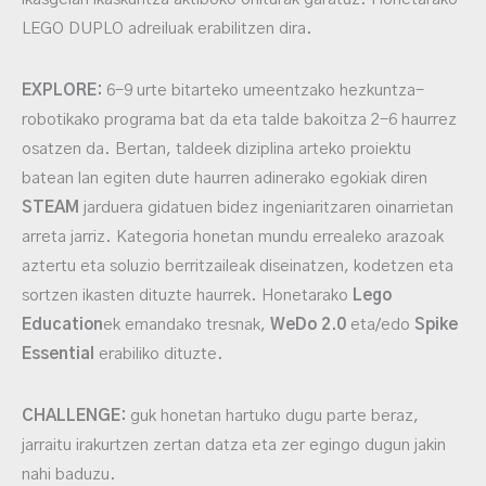
LEGO DUPLO adreiluak erabilitzen dira.
EXPLORE:
6-9 urte bitarteko umeentzako hezkuntza-
robotikako programa bat da eta talde bakoitza 2-6 haurrez
osatzen da. Bertan, taldeek diziplina arteko proiektu
batean lan egiten dute haurren adinerako egokiak diren
STEAM
jarduera gidatuen bidez ingeniaritzaren oinarrietan
arreta jarriz. Kategoria honetan mundu errealeko arazoak
aztertu eta soluzio berritzaileak diseinatzen, kodetzen eta
sortzen ikasten dituzte haurrek. Honetarako
Lego
Education
ek emandako tresnak,
WeDo 2.0
eta/edo
Spike
Essential
erabiliko dituzte.
CHALLENGE:
guk honetan hartuko dugu parte beraz,
jarraitu irakurtzen zertan datza eta zer egingo dugun jakin
nahi baduzu.