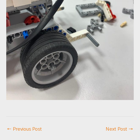
←
Previous Post
Next Post
→