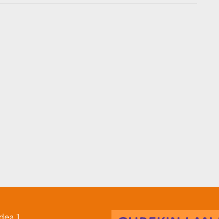
dea 1