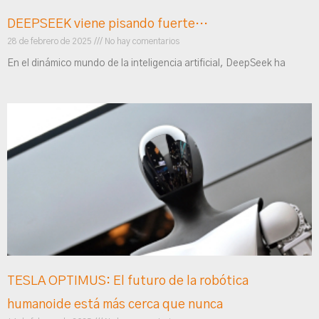
DEEPSEEK viene pisando fuerte…
28 de febrero de 2025
No hay comentarios
En el dinámico mundo de la inteligencia artificial, DeepSeek ha
TESLA OPTIMUS: El futuro de la robótica
humanoide está más cerca que nunca