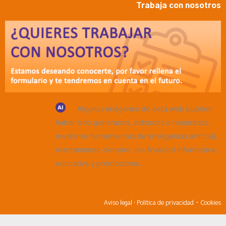
Trabaja con nosotros
Algunas imágenes de esta web pueden
haber sido generadas, editadas o mejoradas
mediante herramientas de inteligencia artificial,
manteniendo siempre una finalidad informativa,
educativa y promocional.
·
Aviso legal
·
Politica de privacidad
Cookies