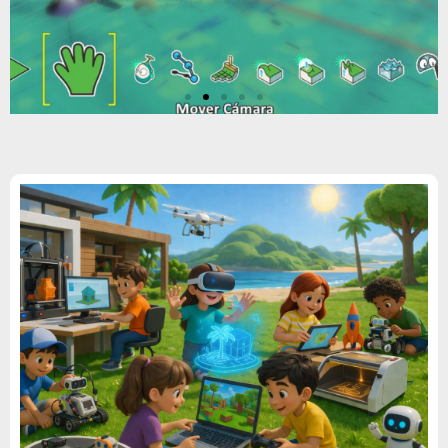
Programación de
videojuegos