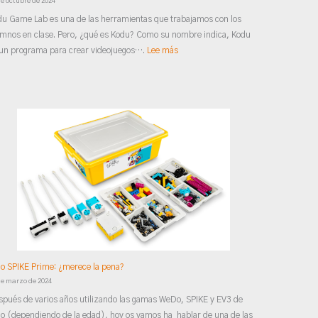
de octubre de 2024
u Game Lab es una de las herramientas que trabajamos con los
mnos en clase. Pero, ¿qué es Kodu? Como su nombre indica, Kodu
un programa para crear videojuegos….
Lee más
o SPIKE Prime: ¿merece la pena?
de marzo de 2024
pués de varios años utilizando las gamas WeDo, SPIKE y EV3 de
o (dependiendo de la edad), hoy os vamos ha hablar de una de las