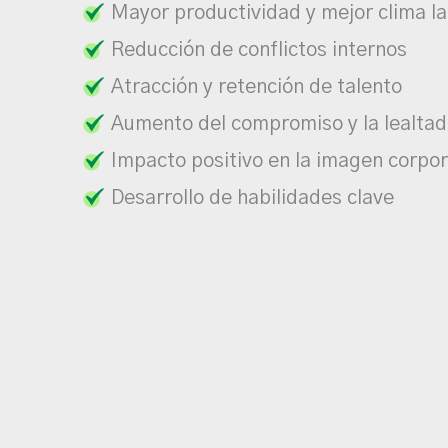
Mayor productividad y mejor clima la
Reducción de conflictos internos
Atracción y retención de talento
Aumento del compromiso y la lealtad
Impacto positivo en la imagen corpor
Desarrollo de habilidades clave