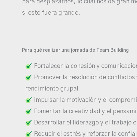
para desplazarnos, lo cual nos da gran m
si este fuera grande.
Para qué realizar una jornada de Team Building
Fortalecer la cohesión y comunicació
Promover la resolución de conflictos 
rendimiento grupal
Impulsar la motivación y el comprom
Fomentar la creatividad y el pensam
Desarrollar el liderazgo y el trabajo 
Reducir el estrés y reforzar la confi