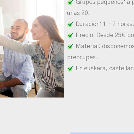
Grupos pequeños: a p
unas 20.
Duración: 1 – 2 horas
Precio: Desde 25€ po
Material: disponemos 
preocupes.
En euskera, castellan