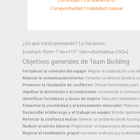
Estrategia | Compañerismo
Competitividad | Habilidad manual
¿En qué estás pensando? Lo hacemos.
[contact-form-7 id=»113″ title=»Kontaktua CAS»]
Objetivos generales de Team Building
Fortalecer la cohesión del equipo
: Mejorar la colaboración y las 
Mejorar la comunicación interna
: Fomentar un entorno donde la co
Promover la resolución de conflictos
: Ofrecer herramientas para i
Impulsar la motivación y el compromiso
: Incrementar la motivació
Identificar fortalezas y áreas de mejora
: Descubrir habilidades 
Fomentar la creatividad y el pensamiento innovador
: Potencia
Desarrollar el liderazgo y el trabajo en equipo
: Brindar oportun
Reforzar la confianza mutua
: Generar un ambiente donde los emp
Reducir el estrés laboral
: Proporcionar un espacio para desconectar
Mejorar el rendimiento grupal
: Aumentar la eficiencia y la efectivi