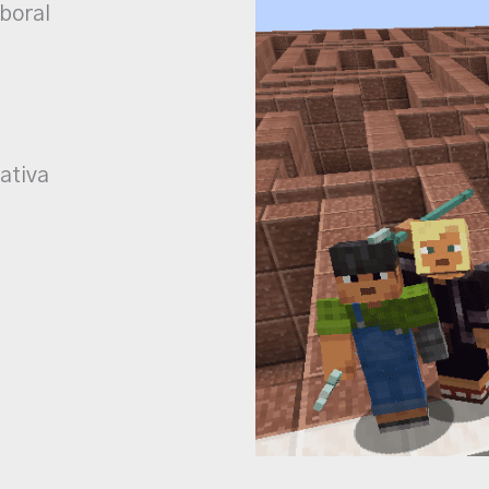
boral
ativa