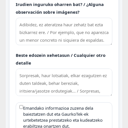
Irudien inguruko oharren bat? / ¿Alguna
observación sobre imágenes?
Beste edozein xehetasun / Cualquier otro
detalle
Emandako informazioa zuzena dela
baieztatzen dut eta GaurkoTek-ek
urtebetetzea prestatzeko eta kudeatzeko
erabiltzea onartzen dut.