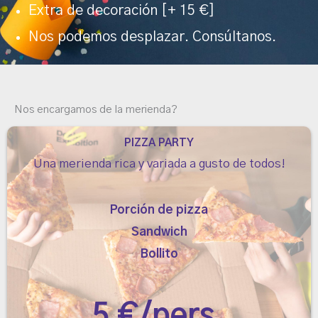
Extra de decoración [+ 15 €]
Nos podemos desplazar. Consúltanos.
Nos encargamos de la merienda?
PIZZA PARTY
Una merienda rica y variada a gusto de todos!
Porción de pizza
Sandwich
Bollito
5 €/pers.