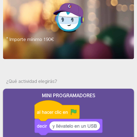
*
Importe mínimo 190€
¿Qué actividad elegirás?
MINI PROGRAMADORES