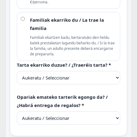
€/persona.
Familiak ekarriko du / La trae la
familia
Familiak ekartzen badu, bertaratuko den heldu
batek prestaketan lagundu beharko du. / Si la trae
la familia, un adulto presente deberá encargarse
de prepararla.
Tarta ekarriko duzue? / ¿Traeréis tarta? *
Opariak emateko tarterik egongo da? /
¿Habrá entrega de regalos? *