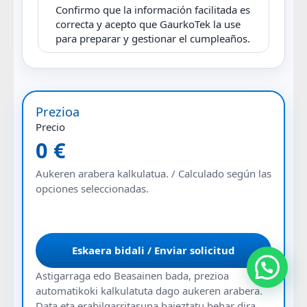
Confirmo que la información facilitada es
correcta y acepto que GaurkoTek la use
para preparar y gestionar el cumpleaños.
Prezioa
Precio
0 €
Aukeren arabera kalkulatua. / Calculado según las
opciones seleccionadas.
Eskaera bidali / Enviar solicitud
💬 Laguntza behar? ¿Necesitas ayuda?
Astigarraga edo Beasainen bada, prezioa
automatikoki kalkulatuta dago aukeren arabera.
Data eta erabilgarritasuna baieztatu behar dira.