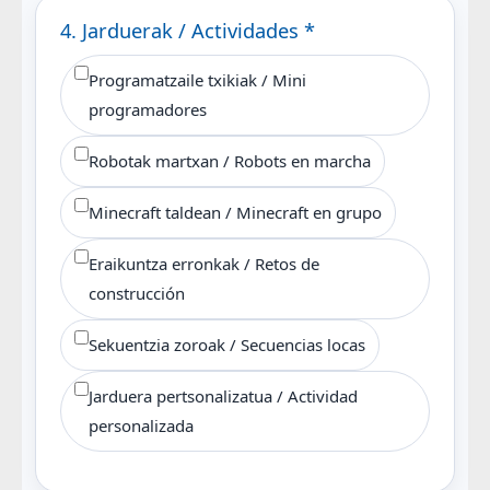
4. Jarduerak / Actividades *
Programatzaile txikiak / Mini
programadores
Robotak martxan / Robots en marcha
Minecraft taldean / Minecraft en grupo
Eraikuntza erronkak / Retos de
construcción
Sekuentzia zoroak / Secuencias locas
Jarduera pertsonalizatua / Actividad
personalizada