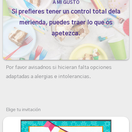
A MI GUSTO
Si prefieres tener un control total dela
merienda, puedes traer lo que os
apetezca.
Por favor avisadnos si hicieran falta opciones
adaptadas a alergias e intolerancias.
Elige tu invitación