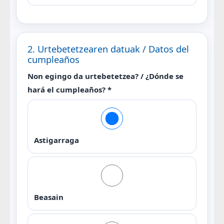
2. Urtebetetzearen datuak / Datos del
cumpleaños
Non egingo da urtebetetzea? / ¿Dónde se
hará el cumpleaños? *
Astigarraga
Beasain