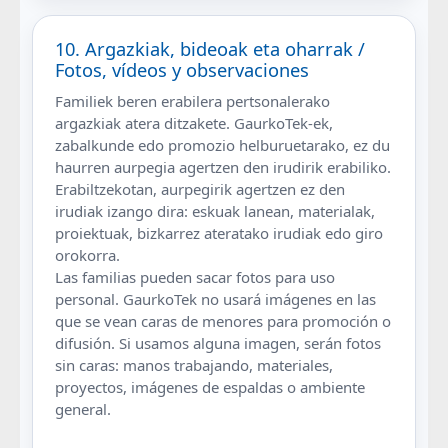
10. Argazkiak, bideoak eta oharrak /
Fotos, vídeos y observaciones
Familiek beren erabilera pertsonalerako
argazkiak atera ditzakete. GaurkoTek-ek,
zabalkunde edo promozio helburuetarako, ez du
haurren aurpegia agertzen den irudirik erabiliko.
Erabiltzekotan, aurpegirik agertzen ez den
irudiak izango dira: eskuak lanean, materialak,
proiektuak, bizkarrez ateratako irudiak edo giro
orokorra.
Las familias pueden sacar fotos para uso
personal. GaurkoTek no usará imágenes en las
que se vean caras de menores para promoción o
difusión. Si usamos alguna imagen, serán fotos
sin caras: manos trabajando, materiales,
proyectos, imágenes de espaldas o ambiente
general.