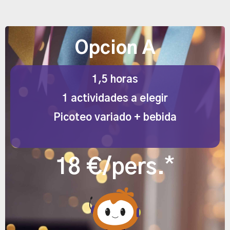
Opcion A
1,5 horas
1 actividades a elegir
Picoteo variado + bebida
*
18 €/pers.