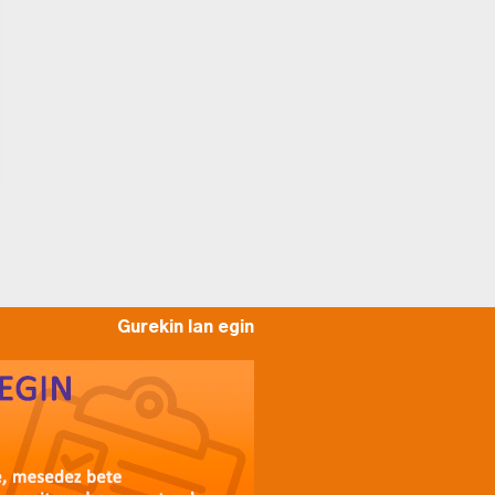
Gurekin lan egin