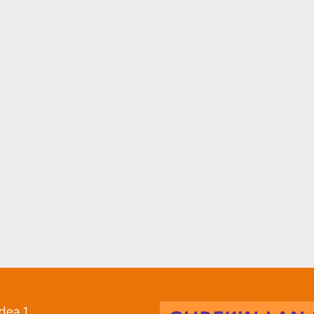
dea 1