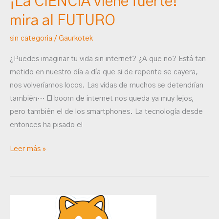
¡La CIENCIA viene fuerte!
mira al FUTURO
sin categoria
/
Gaurkotek
¿Puedes imaginar tu vida sin internet? ¿A que no? Está tan
metido en nuestro día a día que si de repente se cayera,
nos volveríamos locos. Las vidas de muchos se detendrían
también… El boom de internet nos queda ya muy lejos,
pero también el de los smartphones. La tecnología desde
entonces ha pisado el
Leer más »
Iniciando
a