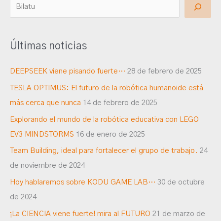
B
u
s
Últimas noticias
c
a
DEEPSEEK viene pisando fuerte…
28 de febrero de 2025
r
TESLA OPTIMUS: El futuro de la robótica humanoide está
más cerca que nunca
14 de febrero de 2025
Explorando el mundo de la robótica educativa con LEGO
EV3 MINDSTORMS
16 de enero de 2025
Team Building, ideal para fortalecer el grupo de trabajo.
24
de noviembre de 2024
Hoy hablaremos sobre KODU GAME LAB…
30 de octubre
de 2024
¡La CIENCIA viene fuerte! mira al FUTURO
21 de marzo de