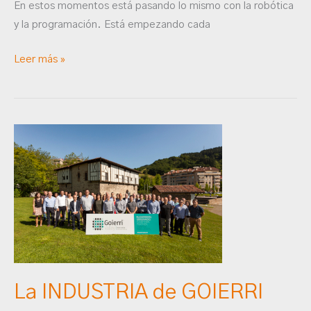
En estos momentos está pasando lo mismo con la robótica
y la programación. Está empezando cada
Leer más »
La
INDUSTRIA
de
GOIERRI
La INDUSTRIA de GOIERRI