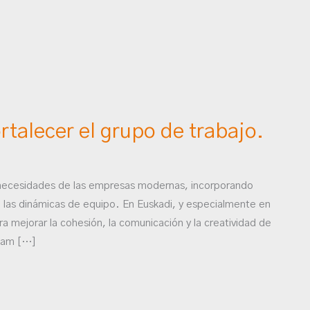
rtalecer el grupo de trabajo.
s necesidades de las empresas modernas, incorporando
 las dinámicas de equipo. En Euskadi, y especialmente en
a mejorar la cohesión, la comunicación y la creatividad de
Team […]