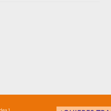
dea 1