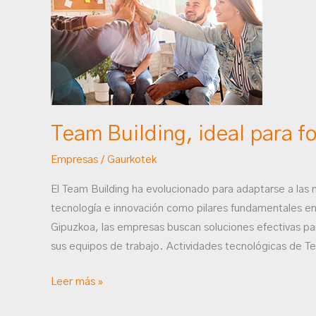
ideal
para
fortalecer
el
grupo
de
trabajo.
Team Building, ideal para fo
Empresas
/
Gaurkotek
El Team Building ha evolucionado para adaptarse a la
tecnología e innovación como pilares fundamentales en
Gipuzkoa, las empresas buscan soluciones efectivas par
sus equipos de trabajo. Actividades tecnológicas de 
Leer más »