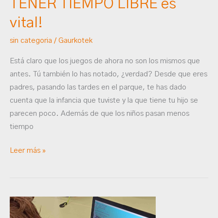
TENER TIEMPO LIBRE es
vital!
vital!
sin categoria
/
Gaurkotek
Está claro que los juegos de ahora no son los mismos que
antes. Tú también lo has notado, ¿verdad? Desde que eres
padres, pasando las tardes en el parque, te has dado
cuenta que la infancia que tuviste y la que tiene tu hijo se
parecen poco. Además de que los niños pasan menos
tiempo
Leer más »
¿Quieres
iniciarte