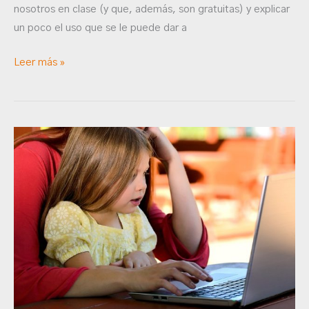
nosotros en clase (y que, además, son gratuitas) y explicar
un poco el uso que se le puede dar a
Leer más »
Ya
llega
Semana
Santa
¡SOCORRO!