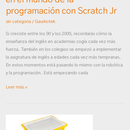
programación
con
programación con Scratch Jr
Scratch
sin categoria
/
Gaurkotek
Jr
Si creciste entre los 90 y los 2000, recordarás cómo la
enseñanza del inglés en academias cogía cada vez más
fuerza. También en los colegios se empezó a implementar
la asignatura de inglés a edades cada vez más tempranas.
En estos momentos está pasando lo mismo con la robótica
y la programación. Está empezando cada
Leer más »
Lego
SPIKE