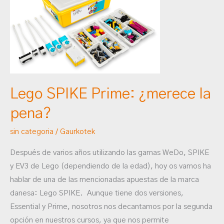
Prime:
¿merece
la
pena?
Lego SPIKE Prime: ¿merece la
pena?
sin categoria
/
Gaurkotek
Después de varios años utilizando las gamas WeDo, SPIKE
y EV3 de Lego (dependiendo de la edad), hoy os vamos ha
hablar de una de las mencionadas apuestas de la marca
danesa: Lego SPIKE. Aunque tiene dos versiones,
Essential y Prime, nosotros nos decantamos por la segunda
opción en nuestros cursos, ya que nos permite