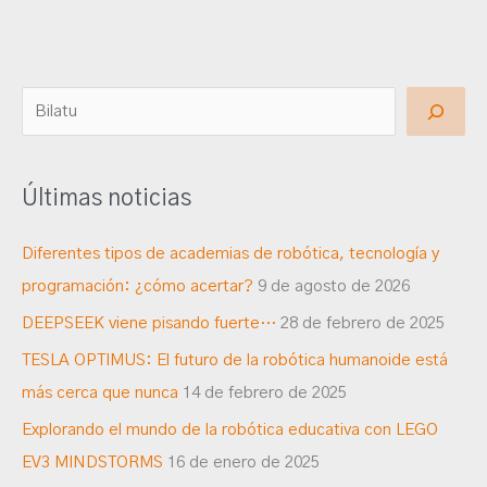
B
u
s
Últimas noticias
c
a
Diferentes tipos de academias de robótica, tecnología y
r
programación: ¿cómo acertar?
9 de agosto de 2026
DEEPSEEK viene pisando fuerte…
28 de febrero de 2025
TESLA OPTIMUS: El futuro de la robótica humanoide está
más cerca que nunca
14 de febrero de 2025
Explorando el mundo de la robótica educativa con LEGO
EV3 MINDSTORMS
16 de enero de 2025