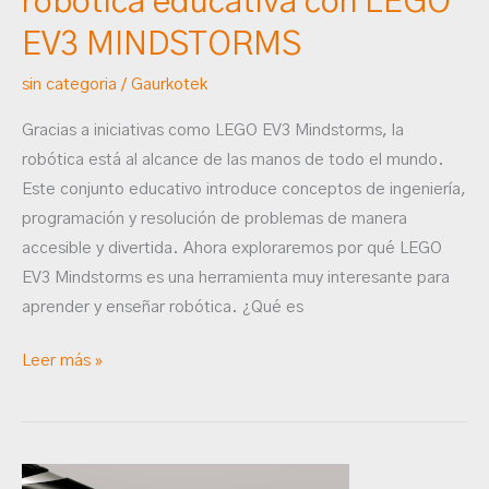
robótica educativa con LEGO
MINDSTORMS
EV3 MINDSTORMS
sin categoria
/
Gaurkotek
Gracias a iniciativas como LEGO EV3 Mindstorms, la
robótica está al alcance de las manos de todo el mundo.
Este conjunto educativo introduce conceptos de ingeniería,
programación y resolución de problemas de manera
accesible y divertida. Ahora exploraremos por qué LEGO
EV3 Mindstorms es una herramienta muy interesante para
aprender y enseñar robótica. ¿Qué es
Leer más »
¡La