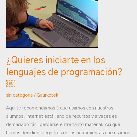
en
los
lenguajes
de
programación?
￼
¿Quieres iniciarte en los
lenguajes de programación?
￼
sin categoria
/
Gaurkotek
Aquí te recomendamos 3 que usamos con nuestros
alumnos. Internet está lleno de recursos y a veces es
demasiado fácil perderse entre tanto material. Así que
hemos decidido elegir tres de las herramientas que usamos