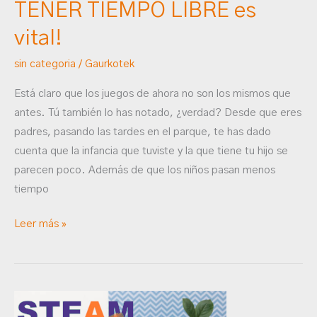
es
TENER TIEMPO LIBRE es
vital!
vital!
sin categoria
/
Gaurkotek
Está claro que los juegos de ahora no son los mismos que
antes. Tú también lo has notado, ¿verdad? Desde que eres
padres, pasando las tardes en el parque, te has dado
cuenta que la infancia que tuviste y la que tiene tu hijo se
parecen poco. Además de que los niños pasan menos
tiempo
Leer más »
STEAMs