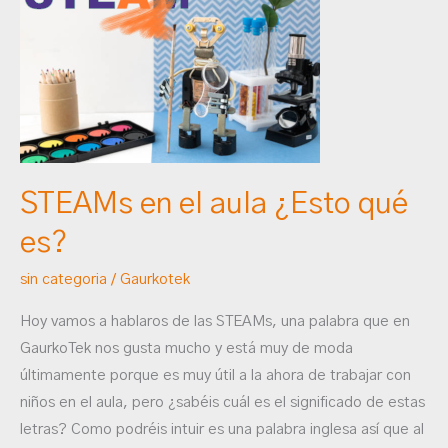
en
el
aula
¿Esto
qué
es?
STEAMs en el aula ¿Esto qué
es?
sin categoria
/
Gaurkotek
Hoy vamos a hablaros de las STEAMs, una palabra que en
GaurkoTek nos gusta mucho y está muy de moda
últimamente porque es muy útil a la ahora de trabajar con
niños en el aula, pero ¿sabéis cuál es el significado de estas
letras? Como podréis intuir es una palabra inglesa así que al