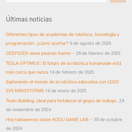
u
s
Últimas noticias
c
a
Diferentes tipos de academias de robótica, tecnología y
r
programación: ¿cómo acertar?
9 de agosto de 2026
DEEPSEEK viene pisando fuerte…
28 de febrero de 2025
TESLA OPTIMUS: El futuro de la robótica humanoide está
más cerca que nunca
14 de febrero de 2025
Explorando el mundo de la robótica educativa con LEGO
EV3 MINDSTORMS
16 de enero de 2025
Team Building, ideal para fortalecer el grupo de trabajo.
24
de noviembre de 2024
Hoy hablaremos sobre KODU GAME LAB…
30 de octubre
de 2024