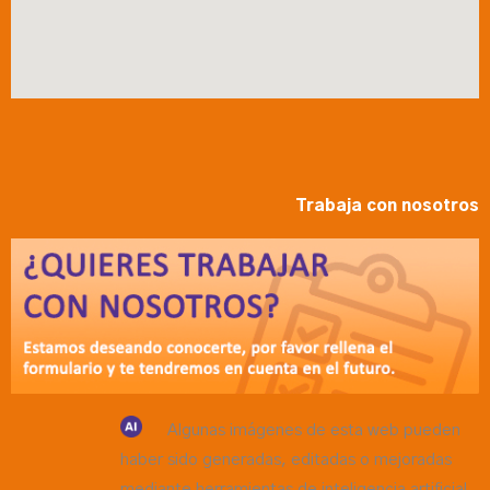
Trabaja con nosotros
Algunas imágenes de esta web pueden
haber sido generadas, editadas o mejoradas
mediante herramientas de inteligencia artificial,