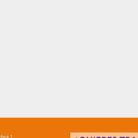
dea 1