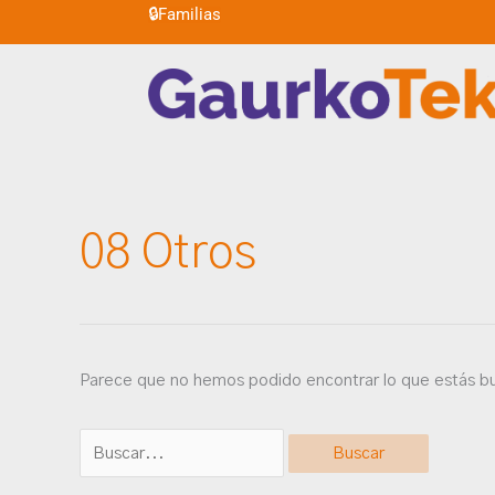
🔒
Familias
Ir
al
contenido
Buscar
08 Otros
por:
Parece que no hemos podido encontrar lo que estás b