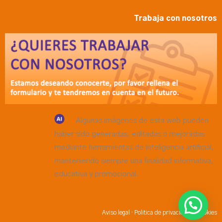
Trabaja con nosotros
Algunas imágenes de esta web pueden
haber sido generadas, editadas o mejoradas
mediante herramientas de inteligencia artificial,
manteniendo siempre una finalidad informativa,
educativa y promocional.
·
Aviso legal
·
Politica de privacidad
Cookies