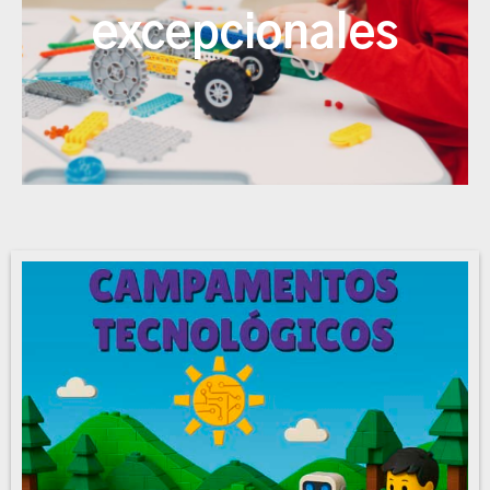
etorkizuna
excepcionales