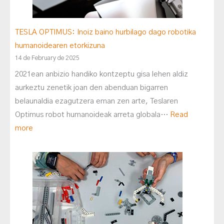
TESLA OPTIMUS: Inoiz baino hurbilago dago robotika
humanoidearen etorkizuna
14 de February de 2025
2021ean anbizio handiko kontzeptu gisa lehen aldiz
aurkeztu zenetik joan den abenduan bigarren
belaunaldia ezagutzera eman zen arte, Teslaren
Optimus robot humanoideak arreta globala…
Read
more