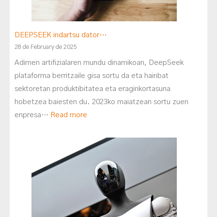
DEEPSEEK indartsu dator…
28 de February de 2025
Adimen artifizialaren mundu dinamikoan, DeepSeek
plataforma berritzaile gisa sortu da eta hainbat
sektoretan produktibitatea eta eraginkortasuna
hobetzea baiesten du. 2023ko maiatzean sortu zuen
enpresa…
Read more