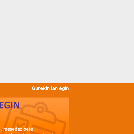
Gurekin lan egin