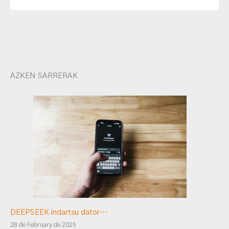
AZKEN SARRERAK
DEEPSEEK indartsu dator…
28 de February de 2025