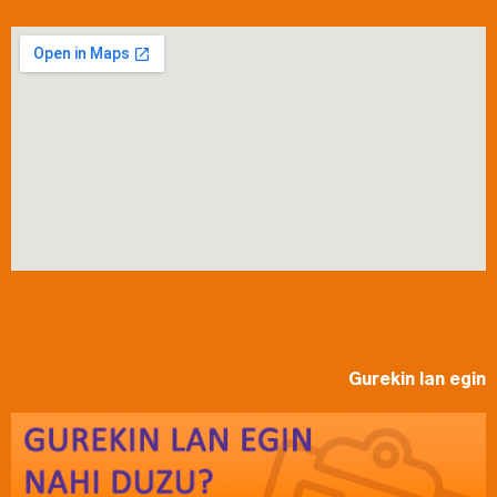
Gurekin lan egin