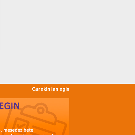
Gurekin lan egin