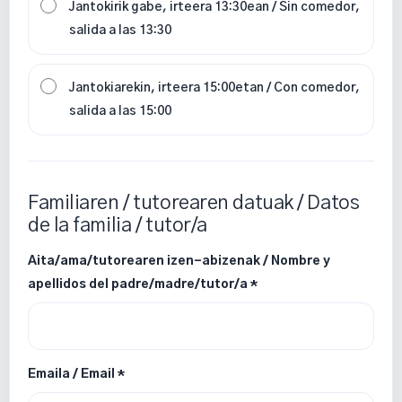
Jantokirik gabe, irteera 13:30ean / Sin comedor,
salida a las 13:30
Jantokiarekin, irteera 15:00etan / Con comedor,
salida a las 15:00
Familiaren / tutorearen datuak / Datos
de la familia / tutor/a
Aita/ama/tutorearen izen-abizenak / Nombre y
apellidos del padre/madre/tutor/a *
Emaila / Email *