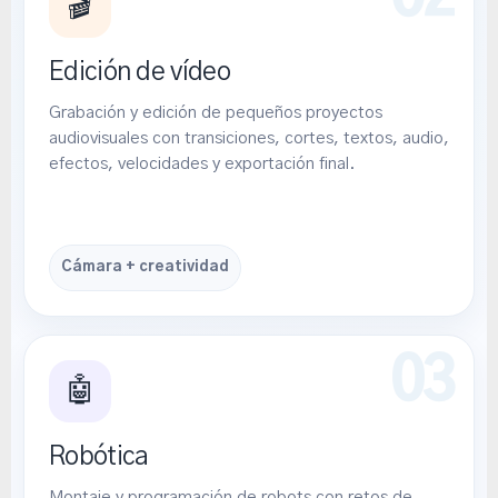
🎬
Edición de vídeo
Grabación y edición de pequeños proyectos
audiovisuales con transiciones, cortes, textos, audio,
efectos, velocidades y exportación final.
Cámara + creatividad
🤖
Robótica
Montaje y programación de robots con retos de