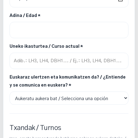
Adina / Edad *
Uneko ikasturtea / Curso actual *
Euskaraz ulertzen eta komunikatzen da? / ¿Entiende
y se comunica en euskera? *
Txandak / Turnos