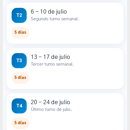
6 – 10 de julio
T2
Segundo turno semanal.
5 días
13 – 17 de julio
T3
Tercer turno semanal.
5 días
20 – 24 de julio
T4
Último turno de julio.
5 días