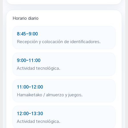
Horario diario
8:45–9:00
Recepción y colocación de identificadores.
9:00–11:00
Actividad tecnológica.
11:00–12:00
Hamaiketako / almuerzo y juegos.
12:00–13:30
Actividad tecnológica.