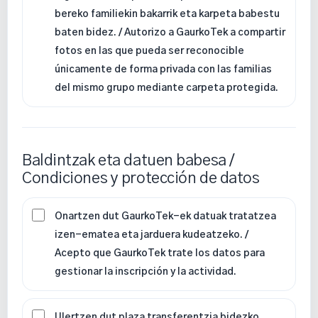
bereko familiekin bakarrik eta karpeta babestu
baten bidez. / Autorizo a GaurkoTek a compartir
fotos en las que pueda ser reconocible
únicamente de forma privada con las familias
del mismo grupo mediante carpeta protegida.
Baldintzak eta datuen babesa /
Condiciones y protección de datos
Onartzen dut GaurkoTek-ek datuak tratatzea
izen-ematea eta jarduera kudeatzeko. /
Acepto que GaurkoTek trate los datos para
gestionar la inscripción y la actividad.
Ulertzen dut plaza transferentzia bidezko