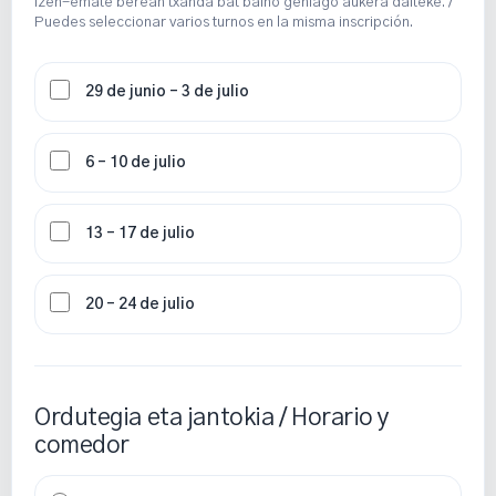
Izen-emate berean txanda bat baino gehiago aukera daiteke. /
Puedes seleccionar varios turnos en la misma inscripción.
29 de junio – 3 de julio
6 – 10 de julio
13 – 17 de julio
20 – 24 de julio
Ordutegia eta jantokia / Horario y
comedor