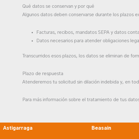
Qué datos se conservan y por qué
Algunos datos deben conservarse durante los plazos exig
Facturas, recibos, mandatos SEPA y datos contabl
Datos necesarios para atender obligaciones lega
Transcurridos esos plazos, los datos se eliminan de fo
Plazo de respuesta
Atenderemos tu solicitud sin dilación indebida y, en to
Para más información sobre el tratamiento de tus dato
Astigarraga
Beasain