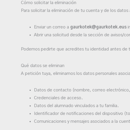
Cómo solicitar la eliminación
Para solicitar la eliminación de tu cuenta y de los dato
Enviar un correo a
gaurkotek@gaurkotek.eus
i
Abrir una solicitud desde la sección de avisos/co
Podemos pedirte que acredites tu identidad antes de tra
Qué datos se eliminan
A petición tuya, eliminamos los datos personales asoci
Datos de contacto (nombre, correo electrónico,
Credenciales de acceso.
Datos del alumnado vinculados a tu familia.
Identificador de notificaciones del dispositivo (
Comunicaciones y mensajes asociados a la cuen