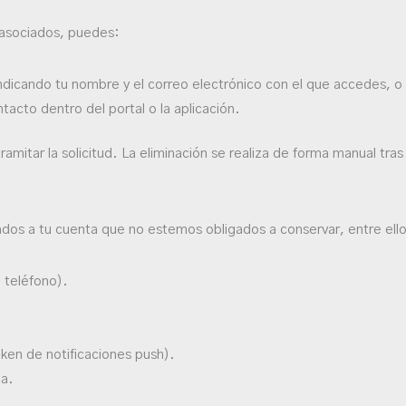
s asociados, puedes:
ndicando tu nombre y el correo electrónico con el que accedes, o
ntacto dentro del portal o la aplicación.
mitar la solicitud. La eliminación se realiza de forma manual tras 
ados a tu cuenta que no estemos obligados a conservar, entre ell
 teléfono).
token de notificaciones push).
ta.