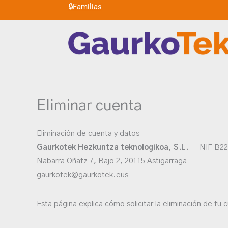
🔒
Familias
Ir
al
contenido
Eliminar cuenta
Eliminación de cuenta y datos
Gaurkotek Hezkuntza teknologikoa, S.L.
— NIF B22
Nabarra Oñatz 7, Bajo 2, 20115 Astigarraga
gaurkotek@gaurkotek.eus
Esta página explica cómo solicitar la eliminación de tu 