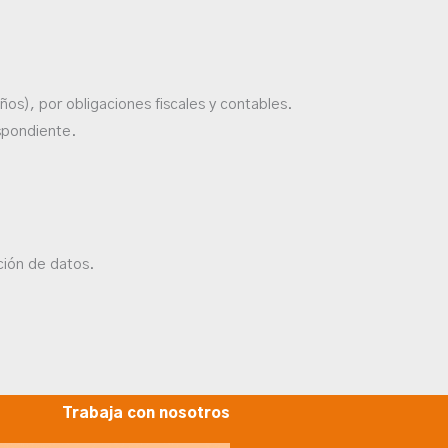
ños), por obligaciones fiscales y contables.
spondiente.
ción de datos.
Trabaja con nosotros