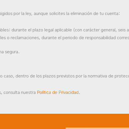
idos por la ley, aunque solicites la eliminación de tu cuenta:
es: durante el plazo legal aplicable (con carácter general, seis a
les o reclamaciones, durante el periodo de responsabilidad corre
rma segura.
do caso, dentro de los plazos previstos por la normativa de protec
s, consulta nuestra
Política de Privacidad
.